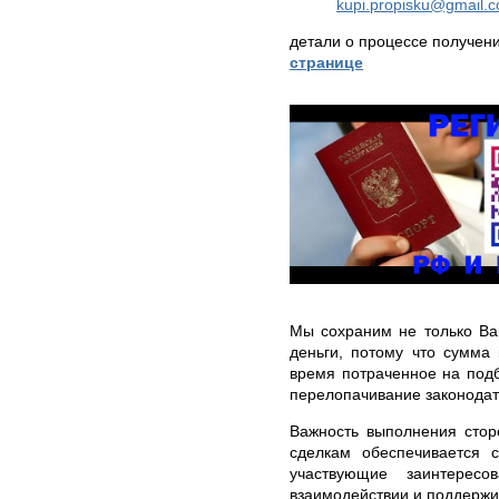
kupi.propisku@gmail.
детали о процессе получен
странице
Мы сохраним не только Ва
деньги, потому что сумма
время потраченное на под
перелопачивание законодат
Важность выполнения стор
сделкам обеспечивается с
участвующие заинтересо
взаимодействии и поддержи