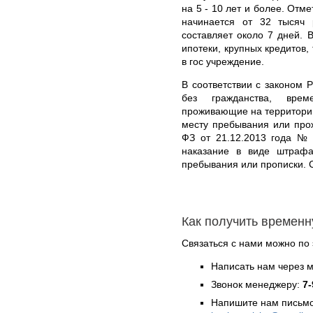
на 5 - 10 лет и более. Отм
начинается от 32 тысяч
составляет около 7 дней. 
ипотеки, крупных кредитов,
в гос учреждение.
В соответствии с законом 
без гражданства, вре
проживающие на территории
месту пребывания или про
ФЗ от 21.12.2013 года № 
наказание в виде штрафа
пребывания или прописки. 
Как получить времен
Связаться с нами можно по 
Написать нам через 
Звонок менеджеру:
7-
Напишите нам письмо